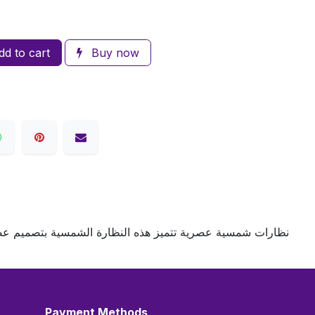
d to cart
Buy now
نظارات شمسية عصرية تتميز هذه النظارة الشمسية بتصميم عص
Payment Methods