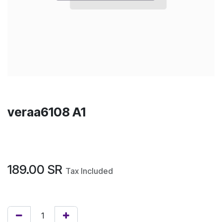
veraa6108 A1
189.00
SR
Tax Included