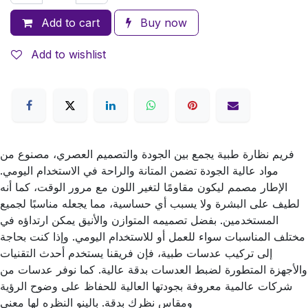
Add to cart
Buy now
Add to wishlist
فريم نظارة طبية يجمع بين الجودة والتصميم العصري، مصنوع من
مواد عالية الجودة تضمن المتانة والراحة في الاستخدام اليومي.
الإطار مصمم ليكون مقاومًا لتغير اللون مع مرور الوقت، كما أنه
لطيف على البشرة ولا يسبب أي حساسية، مما يجعله مناسبًا لجميع
المستخدمين. بفضل تصميمه المتوازن والأنيق يمكن ارتداؤه في
مختلف المناسبات سواء للعمل أو للاستخدام اليومي. وإذا كنت بحاجة
إلى تركيب عدسات طبية، فإن فريقنا يستخدم أحدث التقنيات
والأجهزة المتطورة لضبط العدسات بدقة عالية. كما نوفر عدسات من
شركات عالمية معروفة بجودتها العالية للحفاظ على وضوح الرؤية
ومقاس نظرك بدقة. بالينو النظره لها معني