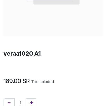
veraa1020 A1
189.00
SR
Tax Included