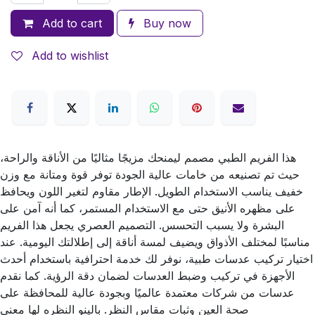
Add to cart
Buy now
Add to wishlist
هذا الفريم الطبي مصمم ليمنحك مزيجًا مثاليًا من الأناقة والراحة،
حيث تم تصنيعه من خامات عالية الجودة توفر قوة ومتانة مع وزن
خفيف يناسب الاستخدام الطويل. الإطار مقاوم لتغير اللون ويحافظ
على مظهره الأنيق حتى مع الاستخدام المستمر، كما أنه آمن على
البشرة ولا يسبب التحسس. التصميم العصري يجعل هذا الفريم
مناسبًا لمختلف الأذواق ويضيف لمسة أناقة إلى إطلالتك اليومية. عند
اختيار تركيب عدسات طبية، نوفر لك خدمة احترافية باستخدام أحدث
الأجهزة في تركيب وضبط العدسات لضمان دقة الرؤية. كما نقدم
عدسات من شركات معتمدة عالميًا وبجودة عالية للمحافظة على
صحة العين وثبات مقاس النظر. بالينو النظره لها معني