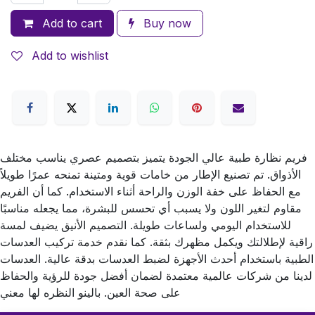
Add to cart
Buy now
Add to wishlist
فريم نظارة طبية عالي الجودة يتميز بتصميم عصري يناسب مختلف
الأذواق. تم تصنيع الإطار من خامات قوية ومتينة تمنحه عمرًا طويلاً
مع الحفاظ على خفة الوزن والراحة أثناء الاستخدام. كما أن الفريم
مقاوم لتغير اللون ولا يسبب أي تحسس للبشرة، مما يجعله مناسبًا
للاستخدام اليومي ولساعات طويلة. التصميم الأنيق يضيف لمسة
راقية لإطلالتك ويكمل مظهرك بثقة. كما نقدم خدمة تركيب العدسات
الطبية باستخدام أحدث الأجهزة لضبط العدسات بدقة عالية. العدسات
لدينا من شركات عالمية معتمدة لضمان أفضل جودة للرؤية والحفاظ
على صحة العين. بالينو النظره لها معني