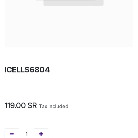
ICELLS6804
119.00
SR
Tax Included