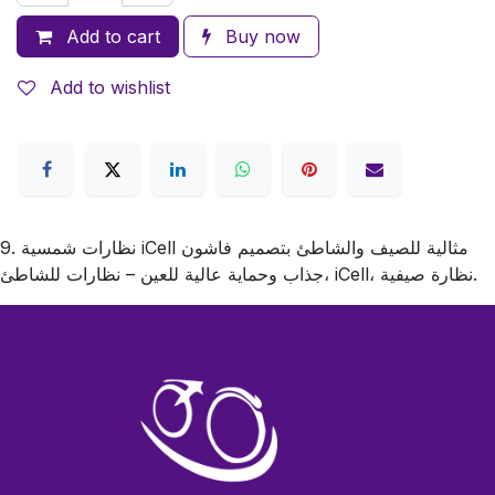
Add to cart
Buy now
Add to wishlist
9. نظارات شمسية iCell مثالية للصيف والشاطئ بتصميم فاشون
جذاب وحماية عالية للعين – نظارات للشاطئ، iCell، نظارة صيفية.