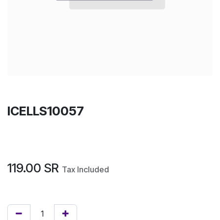
ICELLS10057
119.00
SR
Tax Included