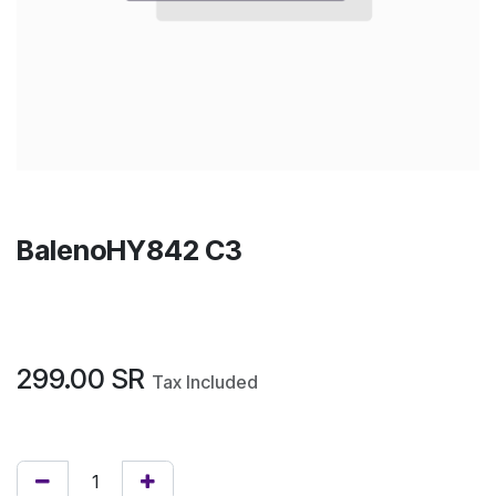
BalenoHY842 C3
299.00
SR
Tax Included