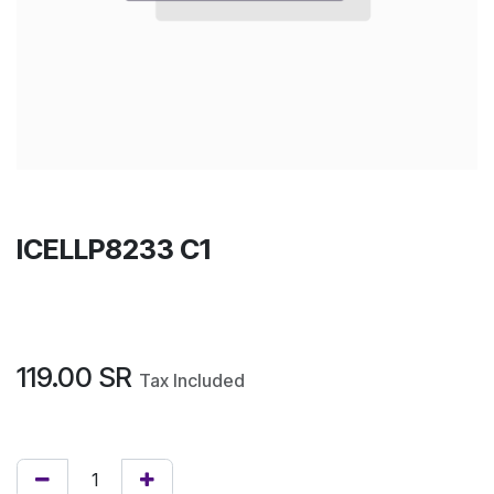
ICELLP8233 C1
119.00
SR
Tax Included