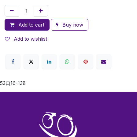
Add to cart
Buy now
Add to wishlist
53口16-138