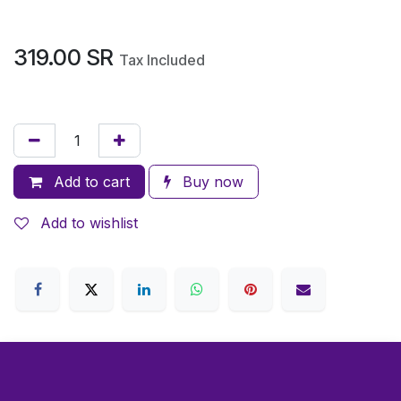
319.00
SR
Tax Included
Add to cart
Buy now
Add to wishlist