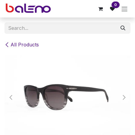
Skip to Content
0
All Products