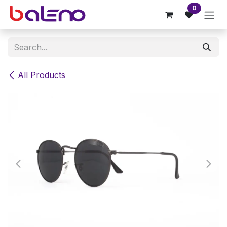
Skip to Content
0
All Products