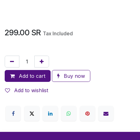
299.00
SR
Tax Included
Add to cart
Buy now
Add to wishlist