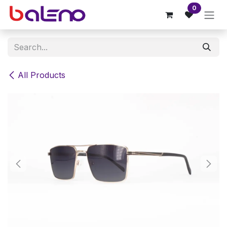
Skip to Content
0
All Products