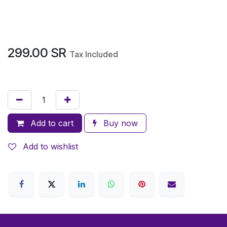
299.00
SR
Tax Included
Add to cart
Buy now
Add to wishlist