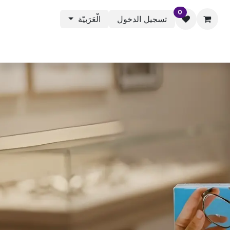
0
تسجيل الدخول
الْعَرَبيّة
 - منتجات متنوعة
المتجر