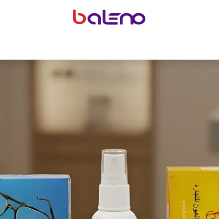
ت
اكسسوارات النظارات
تجهيزات محلات البصريات
اكسسوارات